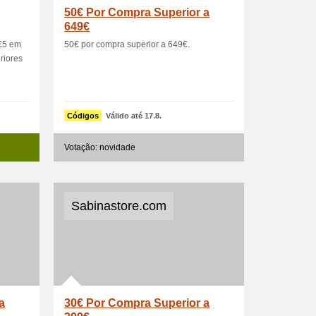
50€ Por Compra Superior a
649€
 €5 em
50€ por compra superior a 649€.
riores
Códigos
Válido até 17.8.
Votação: novidade
Sabinastore.com
a
30€ Por Compra Superior a