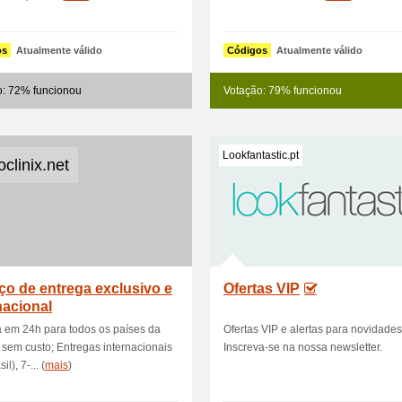
os
Atualmente válido
Códigos
Atualmente válido
o: 72% funcionou
Votação: 79% funcionou
Lookfantastic.pt
clinix.net
ço de entrega exclusivo e
Ofertas VIP
nacional
 em 24h para todos os países da
Ofertas VIP e alertas para novidades
sem custo; Entregas internacionais
Inscreva-se na nossa newsletter.
il), 7-... (
mais
)