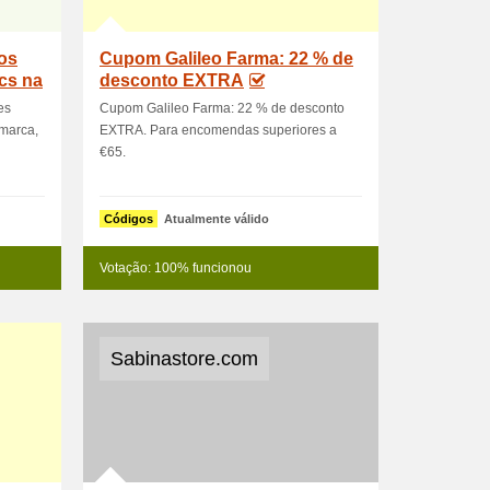
os
Cupom Galileo Farma: 22 % de
cs na
desconto EXTRA
es
Cupom Galileo Farma: 22 % de desconto
 marca,
EXTRA. Para encomendas superiores a
€65.
Códigos
Atualmente válido
Votação: 100% funcionou
Sabinastore.com