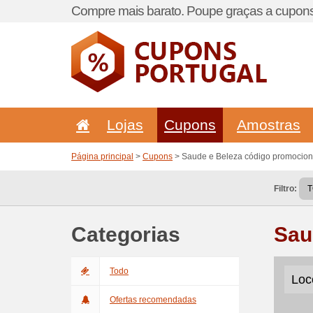
Compre mais barato. Poupe graças a cupons
Lojas
Cupons
Amostras
Página principal
>
Cupons
> Saude e Beleza código promocion
Filtro:
Categorias
Sau
Todo
Loc
Ofertas recomendadas