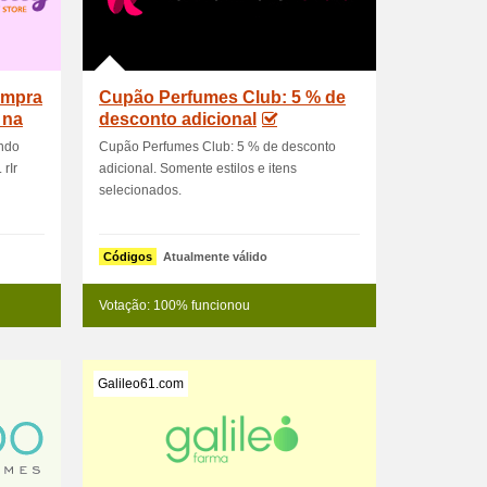
ompra
Cupão Perfumes Club: 5 % de
 na
desconto adicional
ando
Cupão Perfumes Club: 5 % de desconto
rIr
adicional. Somente estilos e itens
selecionados.
Códigos
Atualmente válido
Votação: 100% funcionou
Galileo61.com