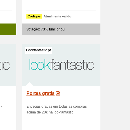
Códigos
Atualmente válido
Votação: 73% funcionou
Lookfantastic.pt
Portes gratis
 -
Entregas gratias em todas as compras
acima de 20€ na lookfantastic.