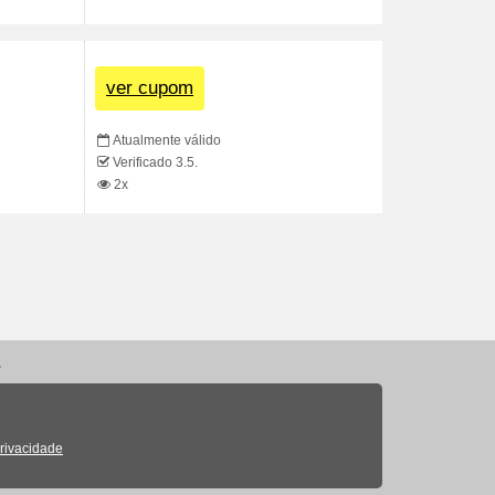
ver cupom
Atualmente válido
Verificado 3.5.
2x
.
Privacidade