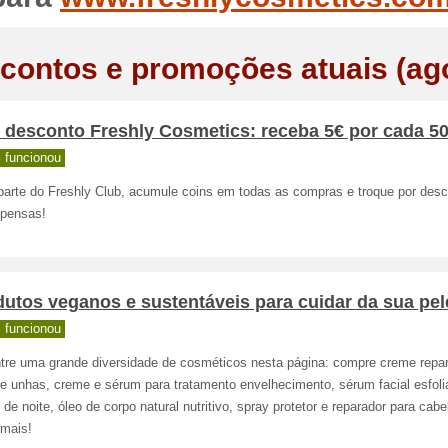
contos e promoções atuais (ag
 desconto Freshly Cosmetics: receba 5€ por cada 5
 funcionou
parte do Freshly Club, acumule coins em todas as compras e troque por des
pensas!
dutos veganos e sustentáveis para cuidar da sua pe
 funcionou
tre uma grande diversidade de cosméticos nesta página: compre creme repa
e unhas, creme e sérum para tratamento envelhecimento, sérum facial esfoli
de noite, óleo de corpo natural nutritivo, spray protetor e reparador para cabe
 mais!