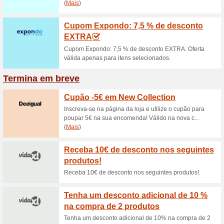
5€ de 
5€ de de
Receba
cupão 
Receba 1
Lentes de
(
Mais
)