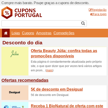
Compre mais barato. Poupe
Lojas
Cupons
Amo
Desconto do dia