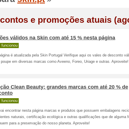
contos e promoções atuais (ag
ões válidos na Skin com até 15 % nesta página
 funcionou
ágina é atualizada pela Skin Portugal Verifique aqui os vales de desconto vá
e poupe em diversas marcas como Aveeno, Foreo, Uriage e outras. Aproveite!
eção Clean Beauty: grandes marcas com até 20 % de
conto
 funcionou
vai encontrar nesta página marcas e produtos que possuem embalagens recic
ientes naturais, certificação ecológica e outras qualificações que de alguma 
buem para a preservação do nosso planeta. Aproveite!