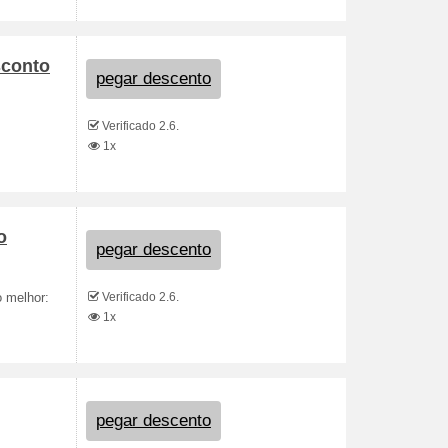
sconto
pegar descento
Verificado 2.6.
1x
o
pegar descento
Verificado 2.6.
o melhor:
1x
pegar descento