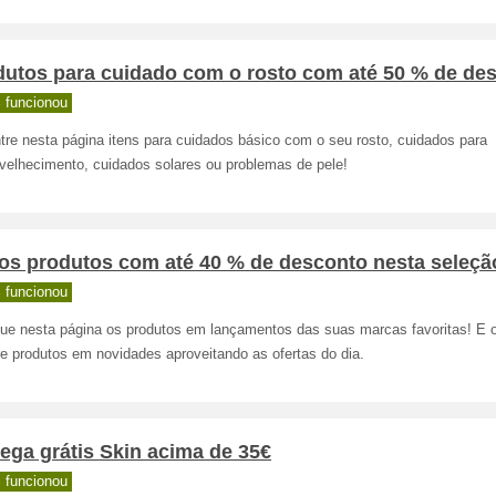
dutos para cuidado com o rosto com até 50 % de de
 funcionou
tre nesta página itens para cuidados básico com o seu rosto, cuidados para
nvelhecimento, cuidados solares ou problemas de pele!
os produtos com até 40 % de desconto nesta seleçã
 funcionou
ique nesta página os produtos em lançamentos das suas marcas favoritas! E 
e produtos em novidades aproveitando as ofertas do dia.
ega grátis Skin acima de 35€
 funcionou