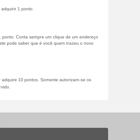
adquirir 1 ponto.
ir 1 ponto. Conta sempre um clique de um endereço
 este pode saber que é você quem trazeu o novo
or adquire 10 pontos. Somente autorizam-se os
vido.
.