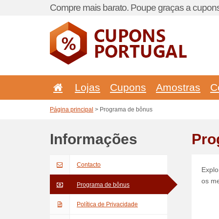
Compre mais barato. Poupe graças a cupons
Lojas
Cupons
Amostras
C
Página principal
> Programa de bônus
Informações
Pro
Contacto
Explo
os me
Programa de bônus
Política de Privacidade