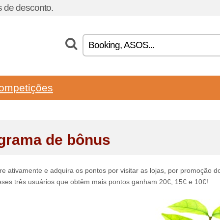
 de desconto.
ompetições
grama de bônus
re ativamente e adquira os pontos por visitar as lojas, por promoção do
ses três usuários que obtêm mais pontos ganham 20€, 15€ e 10€!