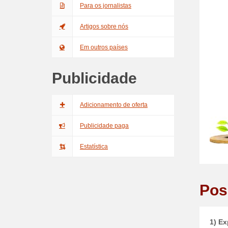
Para os jornalistas
Artigos sobre nós
Em outros países
Publicidade
Adicionamento de oferta
Publicidade paga
Estatística
Pos
1) Ex