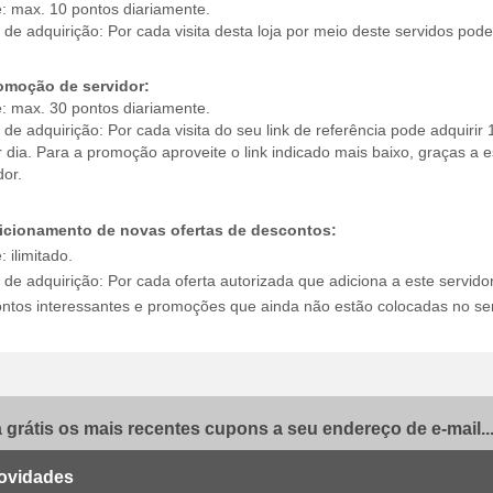
e: max. 10 pontos diariamente.
de adquirição: Por cada visita desta loja por meio deste servidos pode 
omoção de servidor:
e: max. 30 pontos diariamente.
de adquirição: Por cada visita do seu link de referência pode adquir
r dia. Para a promoção aproveite o link indicado mais baixo, graças a
dor.
dicionamento de novas ofertas de descontos:
: ilimitado.
de adquirição: Por cada oferta autorizada que adiciona a este servid
ntos interessantes e promoções que ainda não estão colocadas no ser
grátis os mais recentes cupons a seu endereço de e-mail..
ovidades