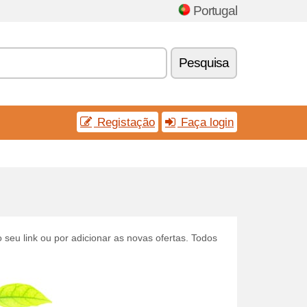
Portugal
Pesquisa
Registação
Faça login
 seu link ou por adicionar as novas ofertas. Todos