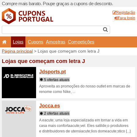
Compre mais barato. Poupe
Lojas
Cupons
Amo
Página principal
> Lojas qu