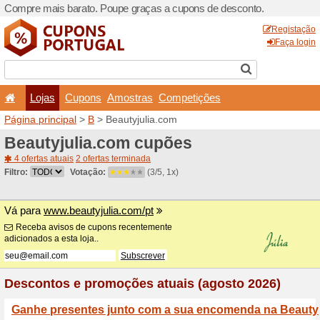
Compre mais barato. Poupe
Lojas
Cupons
Amo
Página principal
>
B
> Beau