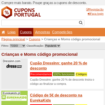
Compre mais barato. Poupe
Lojas
Cupons
Amo
Página principal
>
Cupons
>