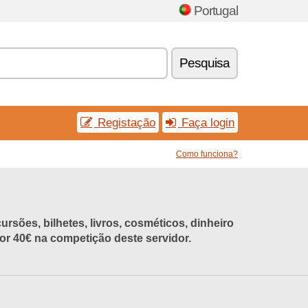
Portugal
Pesquisa
Registação
Faça login
Como funciona?
rsões, bilhetes, livros, cosméticos, dinheiro
r 40€ na competição deste servidor.