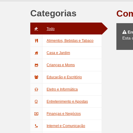
Categorias
Com
Todo
Er
Esta 
Alimentos, Bebidas e Tabaco
Casa e Jardim
Crianças e Moms
Educação e Escritório
Eletro e Informática
Entretenimento e Apostas
Finanças e Negócios
Internet e Comunicação