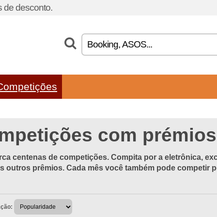
 de desconto.
Competições
mpetições com prémios
ca centenas de competições. Compita por a eletrônica, excu
os outros prêmios. Cada mês você também pode competir po
ação: