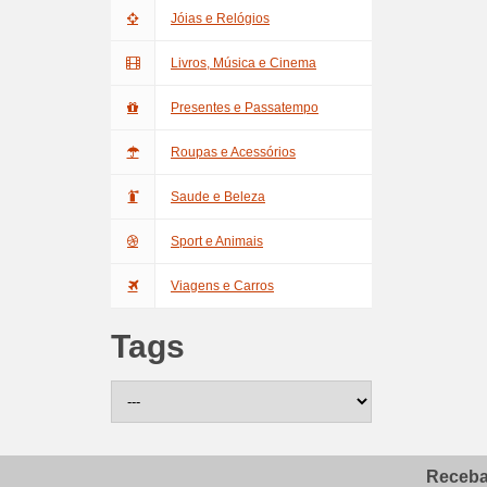
Jóias e Relógios
Livros, Música e Cinema
Presentes e Passatempo
Roupas e Acessórios
Saude e Beleza
Sport e Animais
Viagens e Carros
Tags
Receba 