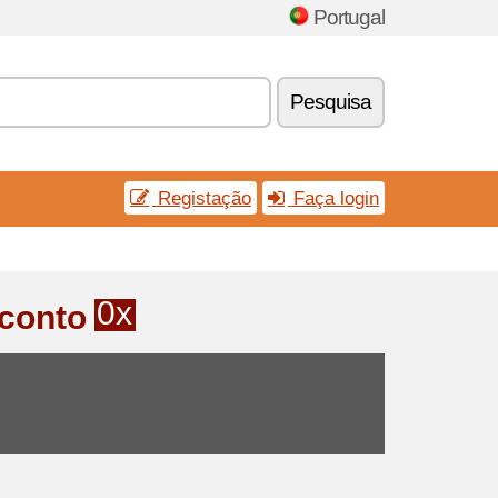
Portugal
Pesquisa
Registação
Faça login
0x
conto