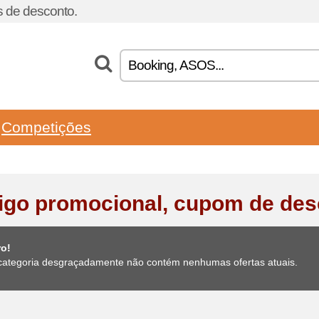
 de desconto.
Competições
igo promocional, cupom de des
ro!
categoria desgraçadamente não contém nenhumas ofertas atuais.