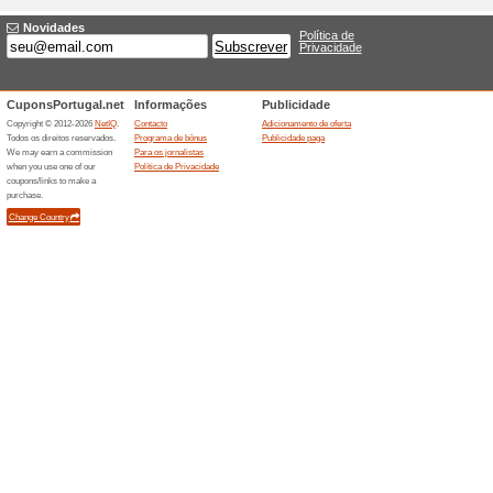
Ofertas especiais at
58% funcionou
Promocionai
Todo o que precisa para merg
loja e compre equipamento…
Ofertas terminada... (3x)
Descontos semelha