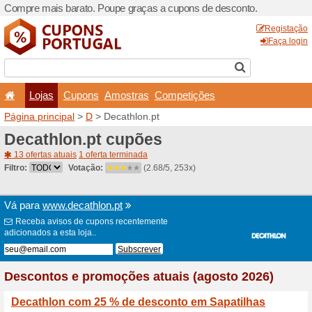
Compre mais barato. Poupe
Lojas
Cupons
Amo
Página principal
>
D
> Deca