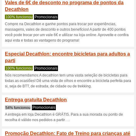
Descontos e promoç
Decathlon com 25 % 
Advantage Crianç
100% funcionou
Promociona
Decathlon com 25 % de desco
válida apenas para itens sele