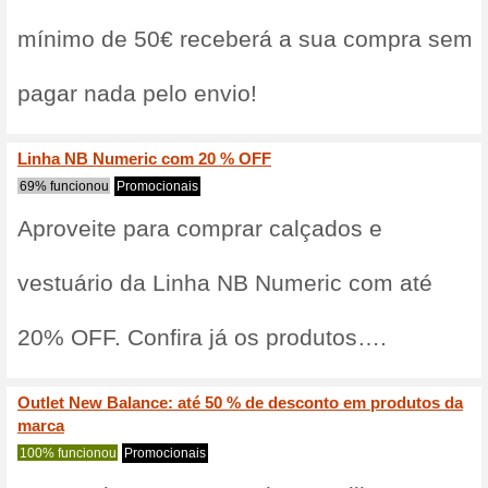
Descubra as últi
Balance: Econom
apenas para arti
promoção.