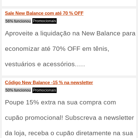
compra na liqui
Válido apenas pa
promoção.
Outlet New Balance: a