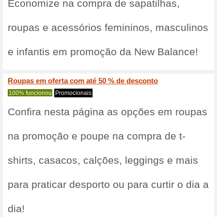
Receba até 50 % de de
da Ne
100% funcionou
Promociona
Receba até 50 %