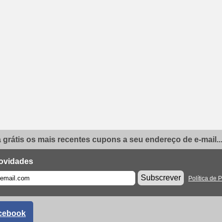
grátis os mais recentes cupons a seu endereço de e-mail..
ovidades
Subscrever
Política de 
cebook