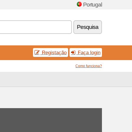
Portugal
Pesquisa
Registação
Faça login
Como funciona?