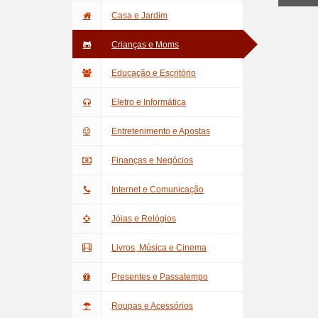
Casa e Jardim
Crianças e Moms
Educação e Escritório
Eletro e Informática
Entretenimento e Apostas
Finanças e Negócios
Internet e Comunicação
Jóias e Relógios
Livros, Música e Cinema
Presentes e Passatempo
Roupas e Acessórios