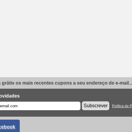
grátis os mais recentes cupons a seu endereço de e-mail..
ovidades
Subscrever
Política de 
cebook