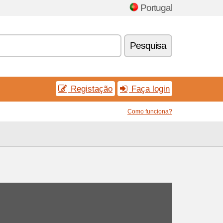
Portugal
Pesquisa
Registação
Faça login
Como funciona?