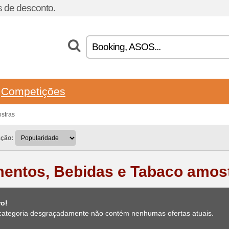
 de desconto.
Competições
stras
ação:
mentos, Bebidas e Tabaco amos
ro!
categoria desgraçadamente não contém nenhumas ofertas atuais.