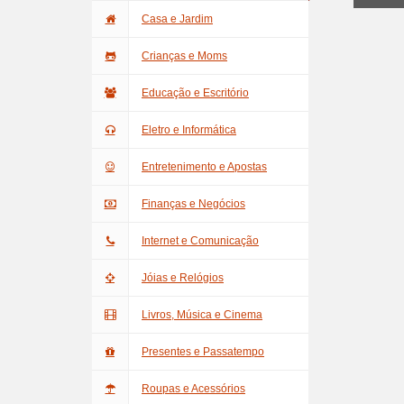
Casa e Jardim
Crianças e Moms
Educação e Escritório
Eletro e Informática
Entretenimento e Apostas
Finanças e Negócios
Internet e Comunicação
Jóias e Relógios
Livros, Música e Cinema
Presentes e Passatempo
Roupas e Acessórios