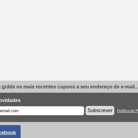
grátis os mais recentes cupons a seu endereço de e-mail..
ovidades
Subscrever
Política de 
cebook