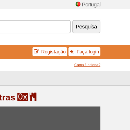
Portugal
Pesquisa
Registação
Faça login
Como funciona?
0x
tras