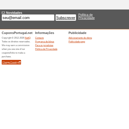
Verifique nesta pági
oferta
100% funcionou
Promociona
Nesta página encontrará tod
página está vazia? Provavelm
momento. Guarde este link e vo