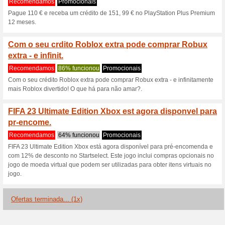
Descontos e promoç
Desfrute de 10 % de 
Pokemon Scarlet & V
Recomendamos
75% funcio
Desfrute de 10% de desconto 
comprar no Startselect. Utili