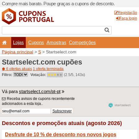
Compre mais barato. Poupe
Lojas
Cupons
Amo
Página principal
>
S
> Start