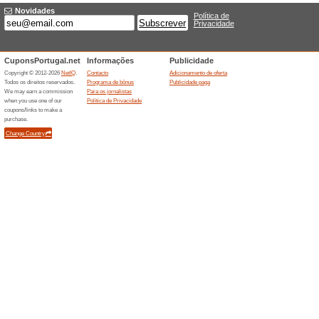
Oferta de sexta-feira
ao comprar.
Recomendamos
78% funcio
Oferta de sexta-feira preta -
de oferta PlayStation de 50 eu
com o actual desconto de subs