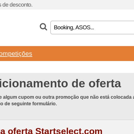
 de desconto.
ompetições
icionamento de oferta
e algum cupom ou outra promoção que não está colocada aq
o de seguinte formulário.
a oferta Startselect.com