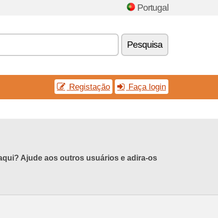
Portugal
Pesquisa
Registação
Faça login
ui? Ajude aos outros usuários e adira-os