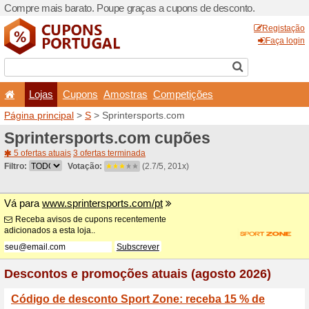
Compre mais barato. Poupe
Lojas
Cupons
Amo
Página principal
>
S
> Spri