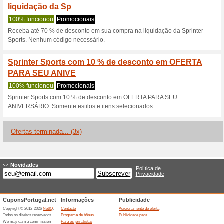
Descontos e promoç
Código de desconto 
desconto
100% funcionou
Promociona
Para usufruir desta oferta ap
Zone. Acumulará pontos com 