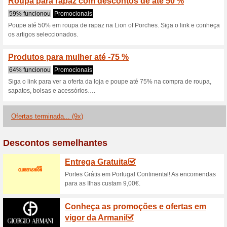
Descontos e promoç
Sapatos de mulher at
55% funcionou
Promocionai
Veja a oferta da loja e comp
Não perca!