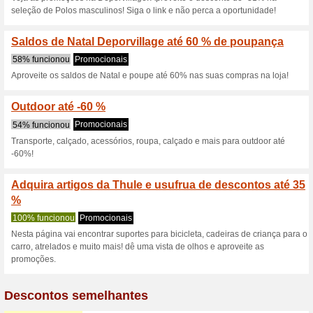
Deporvillage com 60
Skechers
100% funcionou
Promociona
Deporvillage com 60 % de de
apenas para artigos particip
Deporvillage com 55 