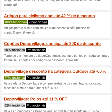
Descontos e promoç
Ganhe até 40 % de de
Deporvillage
100% funcionou
Promociona
Ganhe até 40 % de desconto 
necessário.