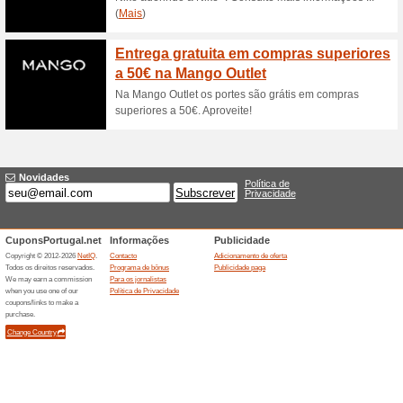
desportos tais como ciclismo, 
espreitar!
Artigos para ciclism
100% funcionou
Promociona
Artigos para ciclismo com at
cupão.Deporvillage.pt.
Cupões Deporvillage: