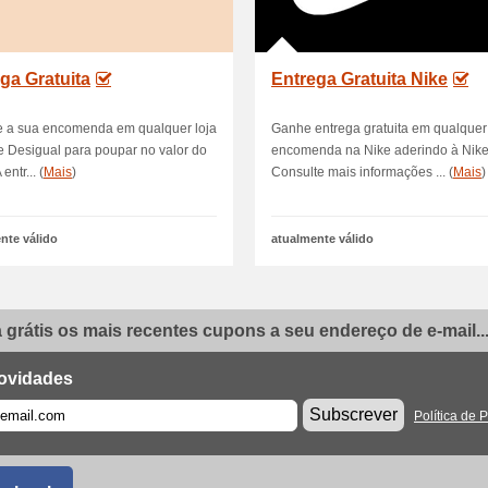
ga Gratuita
Entrega Gratuita Nike
e a sua encomenda em qualquer loja
Ganhe entrega gratuita em qualquer
de Desigual para poupar no valor do
encomenda na Nike aderindo à Nike
entr... (
Mais
)
Consulte mais informações ... (
Mais
)
nte válido
atualmente válido
grátis os mais recentes cupons a seu endereço de e-mail..
ovidades
Subscrever
Política de 