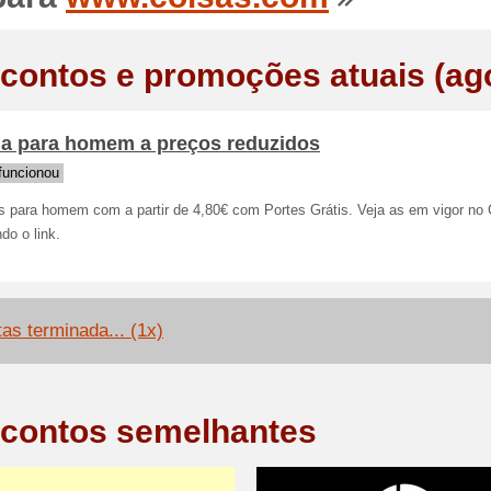
contos e promoções atuais (ag
a para homem a preços reduzidos
funcionou
os para homem com a partir de 4,80€ com Portes Grátis. Veja as em vigor no 
do o link.
tas terminada... (1x)
contos semelhantes