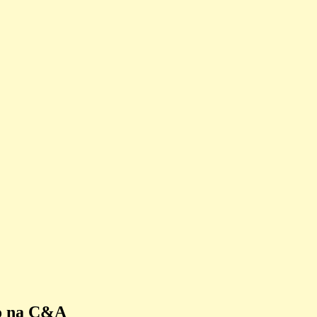
o na C&A