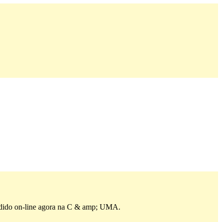
pedido on-line agora na C & amp; UMA.