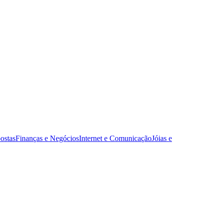
ostas
Finanças e Negócios
Internet e Comunicação
Jóias e