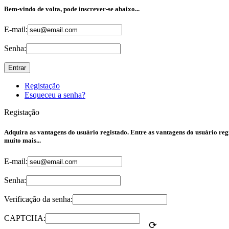
Bem-vindo de volta, pode inscrever-se abaixo...
E-mail:
Senha:
Entrar
Registação
Esqueceu a senha?
Registação
Adquira as vantagens do usuário registado. Entre as vantagens do usuário regi
muito mais...
E-mail:
Senha:
Verificação da senha:
CAPTCHA:
⟳