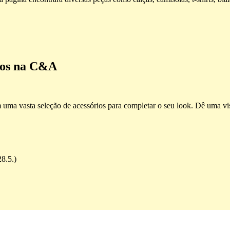
rios na C&A
 uma vasta seleção de acessórios para completar o seu look. Dê uma vis
8.5.)