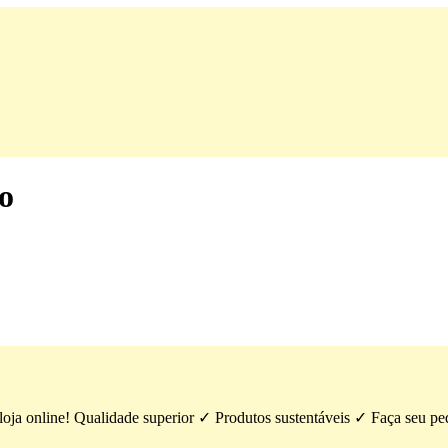
o
ja online! Qualidade superior ✓ Produtos sustentáveis ​​✓ Faça seu 