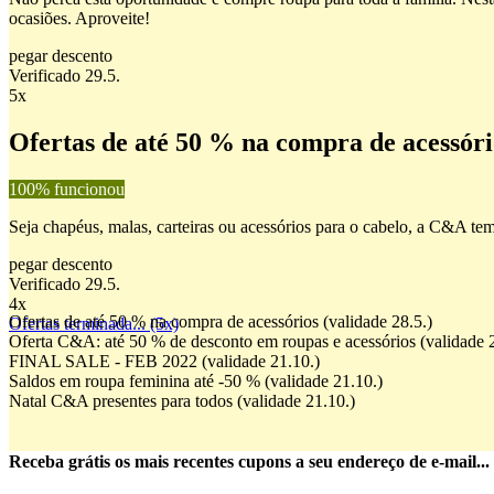
ocasiões. Aproveite!
pegar descento
Verificado 29.5.
5x
Ofertas de até 50 % na compra de acessó
100% funcionou
Seja chapéus, malas, carteiras ou acessórios para o cabelo, a C&A tem
pegar descento
Verificado 29.5.
4x
Ofertas de até 50 % na compra de acessórios (validade 28.5.)
Ofertas terminada... (5x)
Oferta C&A: até 50 % de desconto em roupas e acessórios (validade 2
FINAL SALE - FEB 2022 (validade 21.10.)
Saldos em roupa feminina até -50 % (validade 21.10.)
Natal C&A presentes para todos (validade 21.10.)
Receba grátis os mais recentes cupons a seu endereço de e-mail...