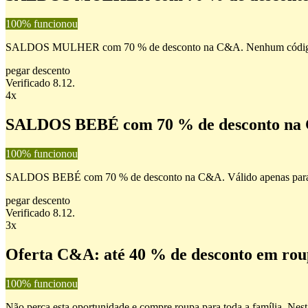
100% funcionou
SALDOS MULHER com 70 % de desconto na C&A. Nenhum código nece
pegar descento
Verificado 8.12.
4x
SALDOS BEBÉ com 70 % de desconto na
100% funcionou
SALDOS BEBÉ com 70 % de desconto na C&A. Válido apenas para ar
pegar descento
Verificado 8.12.
3x
Oferta C&A: até 40 % de desconto em roup
100% funcionou
Não perca esta oportunidade e compre roupa para toda a família. Nesta 