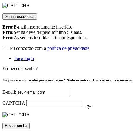
Senha esquecida
Erro:
E-mail incorretamente inserido.
Erro:
Senha deve ter pelo mínimo 5 sinais.
Erro:
As senhas inseridas não correspondem.
Eu concordo com a
política de privacidade
.
Faça login
Esqueceu a senha?
Esqueceu a sua senha para inscrição? Nada acontece! Lhe enviamos a nova sen
E-mail:
CAPTCHA:
⟳
Enviar senha