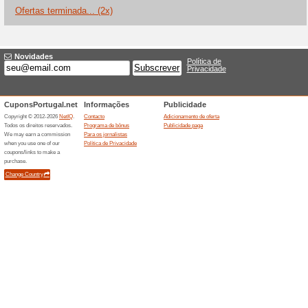
Descontos e promoç
Encontre nesta págin
com desc
100% funcionou
Promociona
Encontre nesta página os bri
30 %.