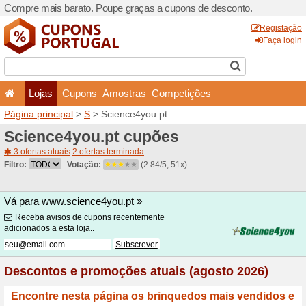
Compre mais barato. Poupe
Lojas
Cupons
Amo
Página principal
>
S
> Scie