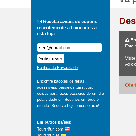
Des
Receba avisos de cupons
recentemente adicionados a
esta loja.
Er
Esta 
Visit
Subscrever
Adici
Política de Privacidade
Encontre pacotes de férias
Ofer
acessíveis, passeios turísticos,
coisas para fazer, passeios de um dia
pela cidade em destinos em todo o
mundo. Reserve hoje e economize!
Em outros países:
Tours4fun.com
Tours4fun.es