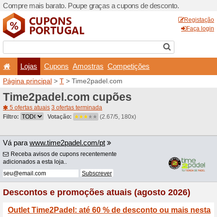
Compre mais barato. Poupe
Lojas
Cupons
Amo
Página principal
>
T
> Time