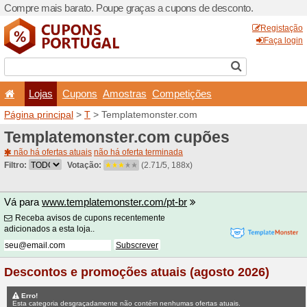
Compre mais barato. Poupe
Lojas
Cupons
Amo
Página principal
>
T
> Temp