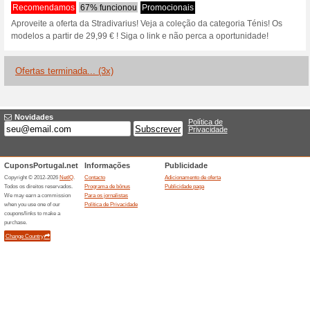
Stradivarius com 40 
Camisas e B
100% funcionou
Promociona
Stradivarius com 40 % de des
apenas para artigos particip
Black Friday Casaco