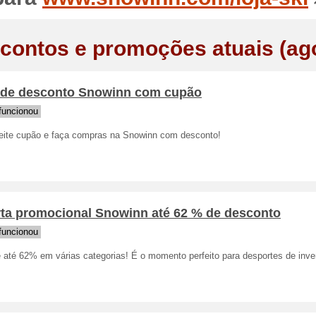
contos e promoções atuais (ag
 de desconto Snowinn com cupão
funcionou
eite cupão e faça compras na Snowinn com desconto!
rta promocional Snowinn até 62 % de desconto
funcionou
 até 62% em várias categorias! É o momento perfeito para desportes de inve