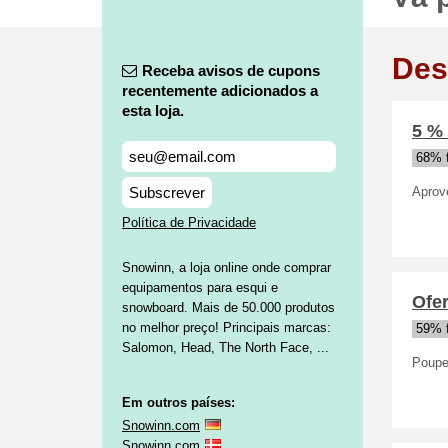
Des
Receba avisos de cupons
recentemente adicionados a
esta loja.
5 %
68% 
Subscrever
Aprov
Política de Privacidade
Snowinn, a loja online onde comprar
equipamentos para esqui e
Ofe
snowboard. Mais de 50.000 produtos
no melhor preço! Principais marcas:
59% 
Salomon, Head, The North Face, ...
Poupe
Em outros países:
Snowinn.com
Snowinn.com