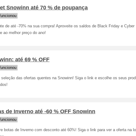
let Snowinn até 70 % de poupança
funcionou
ute de até -70% na sua compra! Aproveite os saldos de Black Friday e Cybe
e ao melhor preço do ano!
winn: até 69 % OFF
funcionou
 seleção das ofertas quentes na Snowinn! Siga o link e escolhe os seus pro
idos!
as de Inverno até -60 % OFF Snowinn
funcionou
 botas de Inverno com desconto até 60%! Siga o link para ver a oferta na lo