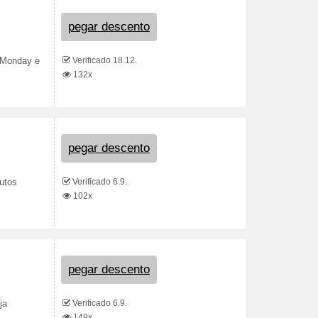
pegar descento
Verificado 18.12.
r Monday e
132x
pegar descento
Verificado 6.9.
dutos
102x
pegar descento
Verificado 6.9.
ja
149x