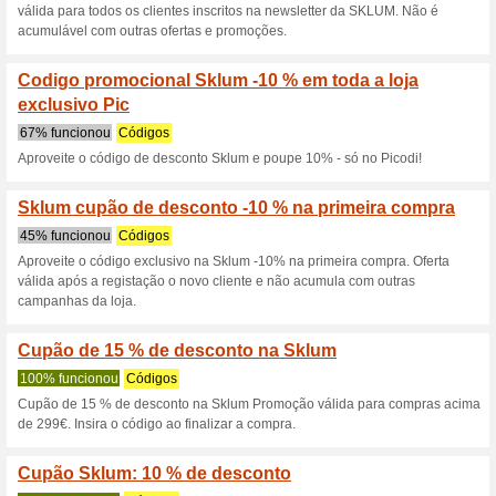
Descontos e promoç
Cupão Sklum: 10 % d
100% funcionou
Códigos
Cupão Sklum: 10 % de descon
acima de €249.