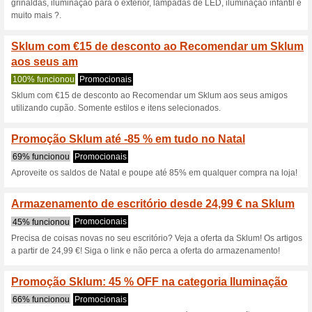
Código promocional 
65% funcionou
Códigos
Poupe 10% de desconto em i
Cupão Sklum: 5 % de
65% funcionou
Códigos
Aproveite a promoção da Skl