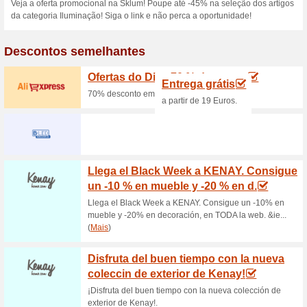
válida para todos os clientes
acumulável com outras oferta
Codigo promocional S
exclusivo Pic
67% funcionou
Códigos
Aproveite o código de descon