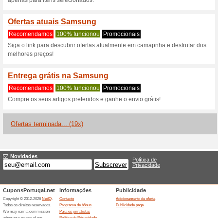
Descontos e promoç
Desconto extra de at
produtos Sa
100% funcionou
Promociona
Renove a sua casa com elet
menos:r- 2 produtos com 5 % 