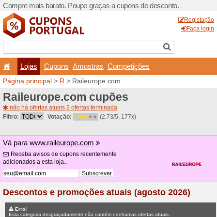
Compre mais barato. Poupe
Lojas
Cupons
Amo
Página principal
>
R
> Rail