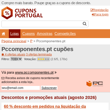
Compre mais barato. Poupe
Lojas
Cupons
Amo
Página principal
>
P
> Pcco