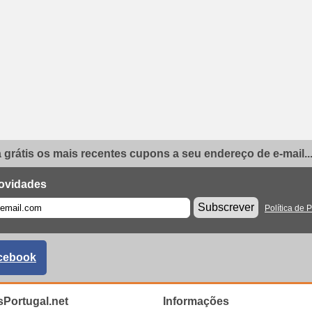
grátis os mais recentes cupons a seu endereço de e-mail..
ovidades
Subscrever
Política de 
cebook
Portugal.net
Informações