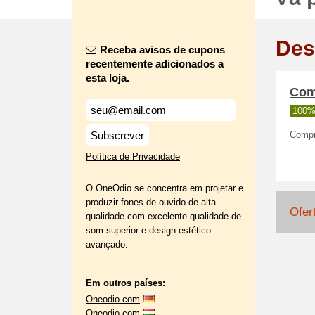
Des
Receba avisos de cupons
recentemente adicionados a
esta loja.
Com
100%
Subscrever
Compr
Política de Privacidade
O OneOdio se concentra em projetar e
produzir fones de ouvido de alta
Ofer
qualidade com excelente qualidade de
som superior e design estético
avançado.
Em outros países:
Oneodio.com
Oneodio.com