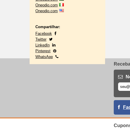
Oneodio.com
Oneodio.com
Compartilhar:
Facebook
Twitter
LinkedIn
Pinterest
WhatsApp
Receba 
N
Fa
Cupons