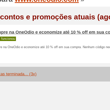
contos e promoções atuais (ag
pre na OneOdio e economize até 10 % off em sua c
 funcionou
e na OneOdio e economize até 10 % off em sua compra. Nenhum código nec
tas terminada... (3x)