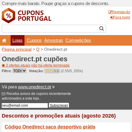
Compre mais barato. Poupe
Lojas
Cupons
Amo
Página principal
>
O
> Oned