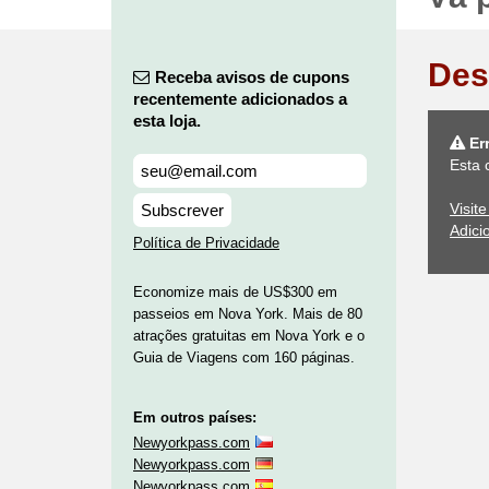
Des
Receba avisos de cupons
recentemente adicionados a
esta loja.
Er
Esta 
Visit
Subscrever
Adici
Política de Privacidade
Economize mais de US$300 em
passeios em Nova York. Mais de 80
atrações gratuitas em Nova York e o
Guia de Viagens com 160 páginas.
Em outros países:
Newyorkpass.com
Newyorkpass.com
Newyorkpass.com