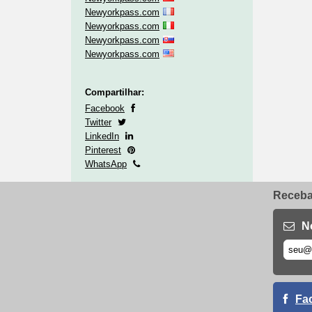
Newyorkpass.com
Newyorkpass.com
Newyorkpass.com
Newyorkpass.com
Compartilhar:
Facebook
Twitter
LinkedIn
Pinterest
WhatsApp
Receba 
N
Fa