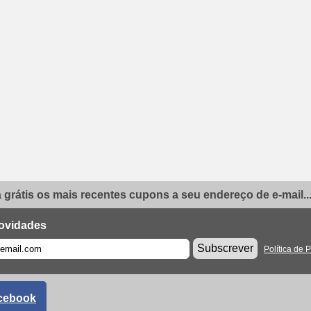
grátis os mais recentes cupons a seu endereço de e-mail..
ovidades
Subscrever
Política de 
cebook