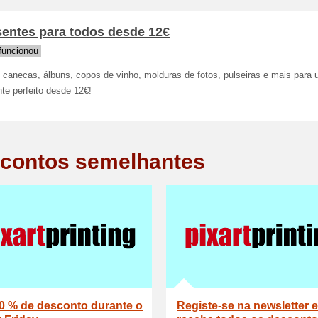
sentes para todos desde 12€
funcionou
 canecas, álbuns, copos de vinho, molduras de fotos, pulseiras e mais para
te perfeito desde 12€!
contos semelhantes
0 % de desconto durante o
Registe-se na newsletter e