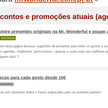
contos e promoções atuais (ag
ntre presentes originais na Mr. Wonderful e poupe a
 funcionou
tre nesta página diversas sugestões de presentes para todos os gostos e oc
e agendas, mealheiros, porta-chaves, canecas e muito mais aos melhores p
lguém feliz! ?.
ecas para cada gosto desde 10€
funcionou
as com desenhos lindos e frases engraçadas para um presente perfeito!