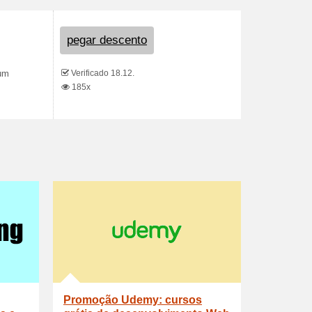
pegar descento
Verificado 18.12.
 um
185x
Promoção Udemy: cursos