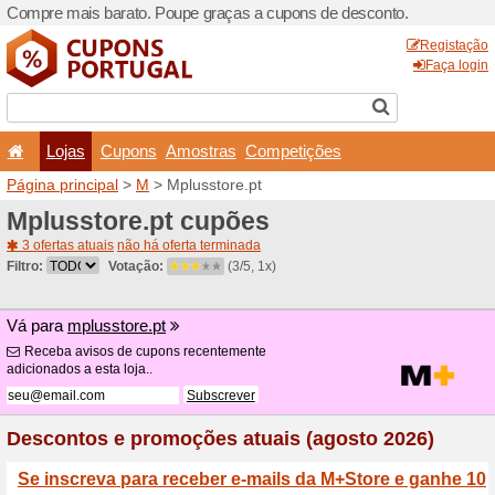
Compre mais barato. Poupe
Lojas
Cupons
Amo
Página principal
>
M
> Mplu