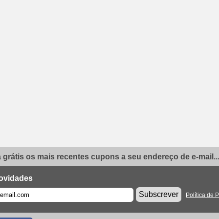
grátis os mais recentes cupons a seu endereço de e-mail..
ovidades
Subscrever
Política de 