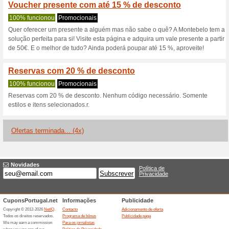
Descontos e promoç
Faça parte do Monte
de até 5
Recomendamos
100% funci
Nós recomendamos:Para além
%, ainda terá acesso a um de