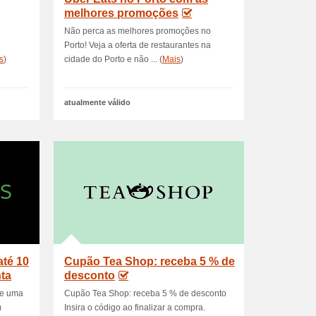
melhores promoções
Não perca as melhores promoções no
Porto! Veja a oferta de restaurantes na
s
)
cidade do Porto e não ... (
Mais
)
atualmente válido
até 10
Cupão Tea Shop: receba 5 % de
ta
desconto
ie uma
Cupão Tea Shop: receba 5 % de desconto
m
Insira o código ao finalizar a compra.