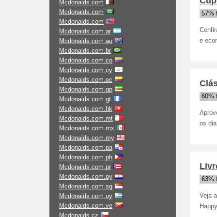
Cup
Mcdonalds.com
Mcdonalds.com
57% 
Mcdonalds.com
Confir
Mcdonalds.com.ar
Mcdonalds.com.au
e eco
Mcdonalds.com.br
Mcdonalds.com.co
Mcdonalds.com.cy
Mcdonalds.com.ec
Clás
Mcdonalds.com.gp
60% 
Mcdonalds.com.gt
Mcdonalds.com.hk
Aprov
Mcdonalds.com.mt
os dia
Mcdonalds.com.mx
Mcdonalds.com.my
Mcdonalds.com.pa
Mcdonalds.com.ph
Liv
Mcdonalds.com.pr
Mcdonalds.com.py
63% 
Mcdonalds.com.sg
Mcdonalds.com.uy
Veja 
Mcdonalds.com.ve
Happy
Mcdonalds.cz