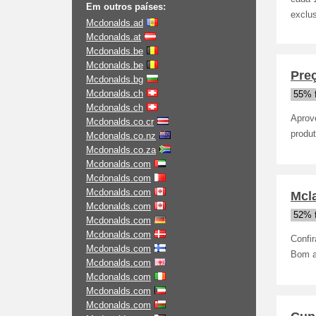
Em outros países:
exclu
Mcdonalds.ad
Mcdonalds.at
Mcdonalds.be
Mcdonalds.be
Pre
Mcdonalds.bg
Mcdonalds.ch
55% 
Mcdonalds.ch
Aprov
Mcdonalds.co.cr
produ
Mcdonalds.co.nz
Mcdonalds.co.za
Mcdonalds.com
Mcdonalds.com
Mcdonalds.com
Mcla
Mcdonalds.com
52% 
Mcdonalds.com
Mcdonalds.com
Confi
Mcdonalds.com
Bom ap
Mcdonalds.com
Mcdonalds.com
Mcdonalds.com
Mcdonalds.com