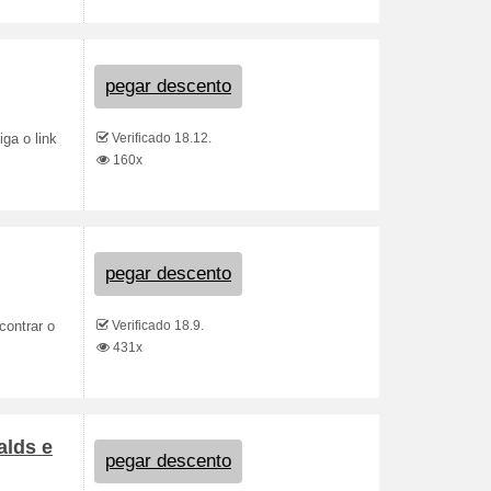
pegar descento
Verificado 18.12.
ga o link
160x
pegar descento
Verificado 18.9.
contrar o
431x
alds e
pegar descento