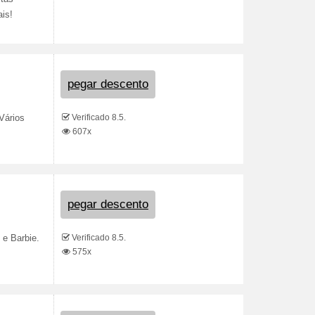
is!
pegar descento
Verificado 8.5.
Vários
607x
pegar descento
Verificado 8.5.
 e Barbie.
575x