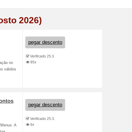
osto 2026)
pegar descento
Verificado 25.3.
85x
ação no
s válidos
ontos
pegar descento
Verificado 25.3.
6x
 Menus. A
rtas