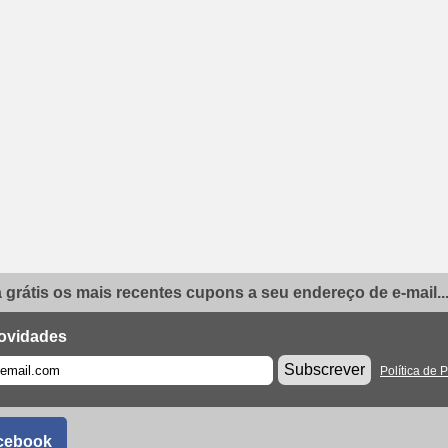
grátis os mais recentes cupons a seu endereço de e-mail..
ovidades
Subscrever
Política de 
cebook