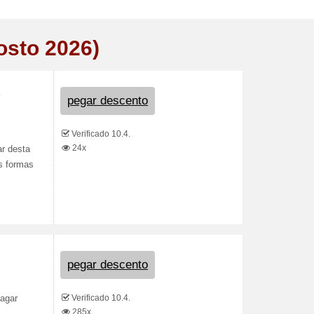
osto 2026)
pegar descento
Verificado 10.4.
24x
r desta
as formas
pegar descento
Verificado 10.4.
pagar
285x