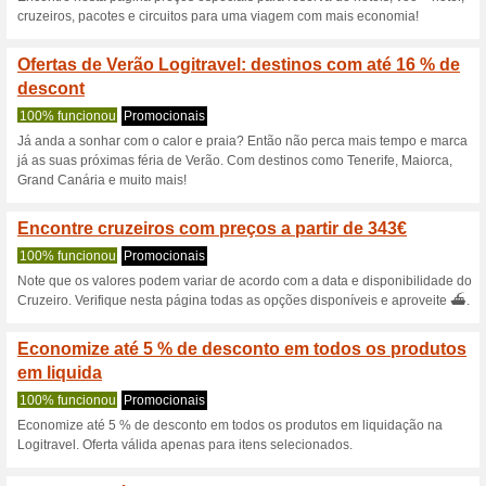
Descontos e promoç
Ofertas de Verão Log
até 1
100% funcionou
Promociona
Ofertas de Verão Logitravel:
Nós recomendamos:Já anda a 
mais tempo e marca já as sua