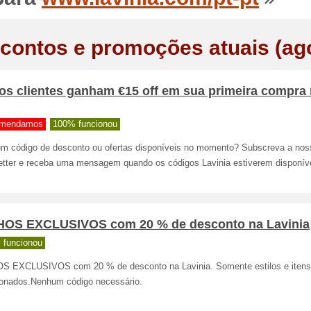
contos e promoções atuais (ag
os clientes ganham €15 off em sua primeira compra
mendamos
100% funcionou
m código de desconto ou ofertas disponíveis no momento? Subscreva a nos
etter e receba uma mensagem quando os códigos Lavinia estiverem disponív
HOS EXCLUSIVOS com 20 % de desconto na Lavinia
 funcionou
S EXCLUSIVOS com 20 % de desconto na Lavinia. Somente estilos e itens
ionados.Nenhum código necessário.