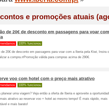
contos e promoções atuais (ag
ão de 20€ de desconto em passagens para voar com
ia
mendamos
100% funcionou
 de 20€ de desconto em passagens para voar com a Iberia pela Kiwi, Insira 
nalizar a compra.rrPromoção válida para compras acima de 290€.
erve voo com hotel com o preço mais atrativo
mendamos
100% funcionou
 planear uma viagem? Veja então a oferta de Iberia e aproveite a oportunida
 mais atrativo ao reservar voo + hotel ao mesmo tempo! É mais rápido, mais
tável e mais barato!