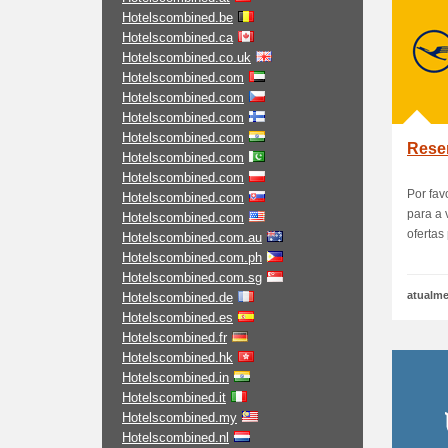
Hotelscombined.be
Hotelscombined.ca
Hotelscombined.co.uk
Hotelscombined.com
Hotelscombined.com
Hotelscombined.com
Hotelscombined.com
Rese
Hotelscombined.com
Hotelscombined.com
Por fav
Hotelscombined.com
para a 
Hotelscombined.com
ofertas 
Hotelscombined.com.au
Hotelscombined.com.ph
Hotelscombined.com.sg
atualme
Hotelscombined.de
Hotelscombined.es
Hotelscombined.fr
Hotelscombined.hk
Hotelscombined.in
Hotelscombined.it
Hotelscombined.my
Hotelscombined.nl