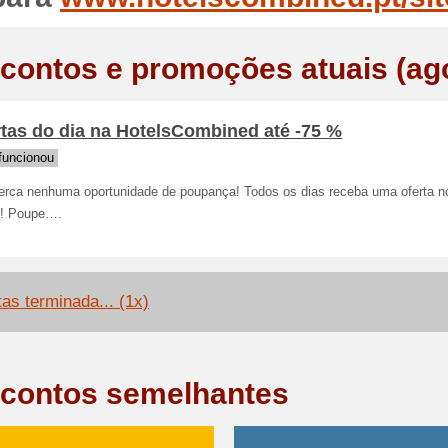
contos e promoções atuais (ag
tas do dia na HotelsCombined até -75 %
funcionou
erca nenhuma oportunidade de poupança! Todos os dias receba uma oferta n
r! Poupe….
tas terminada... (1x)
contos semelhantes