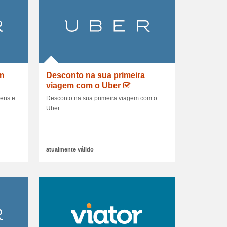
m
Desconto na sua primeira
viagem com o Uber
ens e
Desconto na sua primeira viagem com o
.
Uber.
atualmente válido