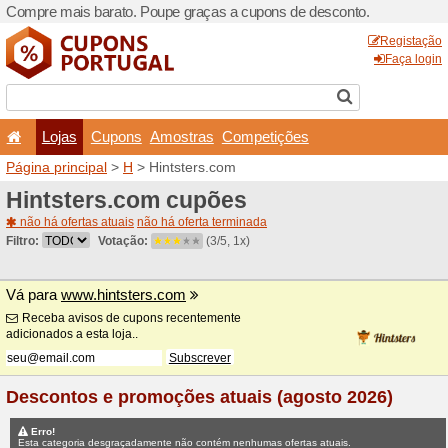
Compre mais barato. Poupe
Lojas
Cupons
Amo
Página principal
>
H
> Hint