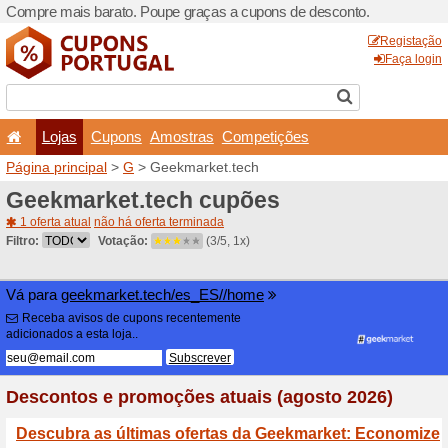
Compre mais barato. Poupe
Lojas
Cupons
Amo
Página principal
>
G
> Geek