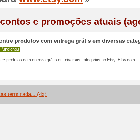
contos e promoções atuais (ag
ntre produtos com entrega grátis em diversas cate
 funcionou
tre produtos com entrega grátis em diversas categorias no Etsy. Etsy.com.
tas terminada... (4x)