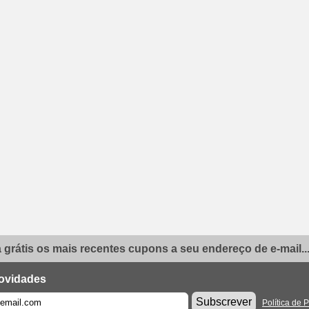
grátis os mais recentes cupons a seu endereço de e-mail..
ovidades
Subscrever
Política de 